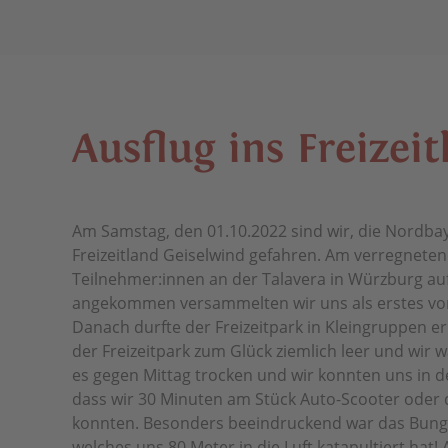
Aus­flug ins Frei­zeit
Am Samstag, den 01.10.2022 sind wir, die Nordbay
Freizeitland Geiselwind gefahren. Am verregnet
Teilnehmer:innen an der Talavera in Würzburg au
angekommen versammelten wir uns als erstes vo
Danach durfte der Freizeitpark in Kleingruppen 
der Freizeitpark zum Glück ziemlich leer und wir 
es gegen Mittag trocken und wir konnten uns in d
dass wir 30 Minuten am Stück Auto-Scooter oder 
konnten. Besonders beeindruckend war das Bungee
welches uns 80 Meter in die Luft katapultiert hat!