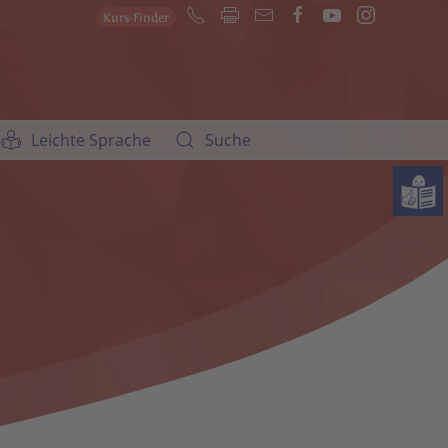
Kurs-Finder
Leichte Sprache
Suche