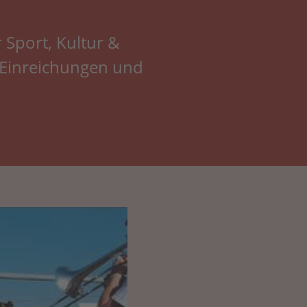
Sport, Kultur &
 Einreichungen und