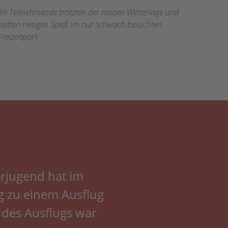
89 Teilnehmende trotzten der nassen Wetterlage und
hatten riesigen Spaß im nur schwach besuchten
Freizeitpark
rjugend hat im
 zu einem Ausflug
l des Ausflugs war