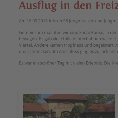
Aus­flug in den Frei­
Am 16.09.2018 fuhren 58 Jungmusiker und Jungmusi
Gemeinsam machten wir eine kurze Pause, in der 
bewegen. Es gab viele tolle Achterbahnen wie di
Viertel. Andere kamen tropfnass und begeistert v
uns schmecken. Im Anschluss ging es zurück mit
Es war ein schöner Tag mit vielen Erlebnis. Die K