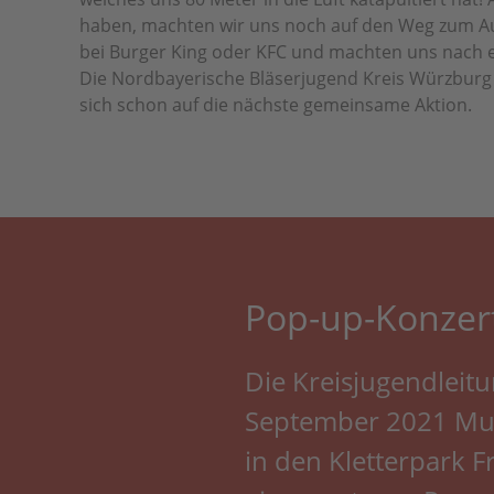
haben, machten wir uns noch auf den Weg zum Aut
bei Burger King oder KFC und machten uns nach
Die Nordbayerische Bläserjugend Kreis Würzburg 
sich schon auf die nächste gemeinsame Aktion.
Pop-up-Kon­zert
Die Kreisjugendleit
September 2021 Mus
in den Kletterpark F