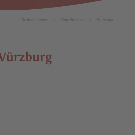
Bezirke / Kreise
Unterfranken
Würzburg
 Würz­burg