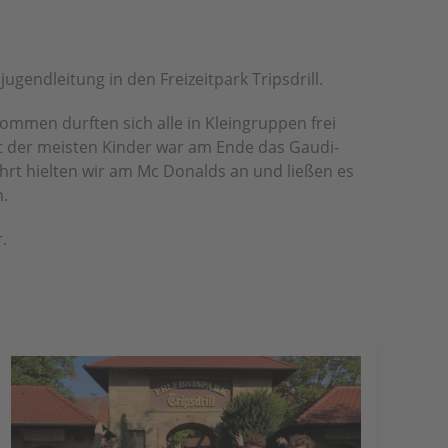
endleitung in den Freizeitpark Tripsdrill.
mmen durften sich alle in Kleingruppen frei
t der meisten Kinder war am Ende das Gaudi-
hrt hielten wir am Mc Donalds an und ließen es
.
.