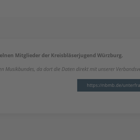
zelnen Mitglieder der Kreisbläserjugend Würzburg.
hen Musikbundes, da dort die Daten direkt mit unserer Verbandsv
https://nbmb.de/unterfr